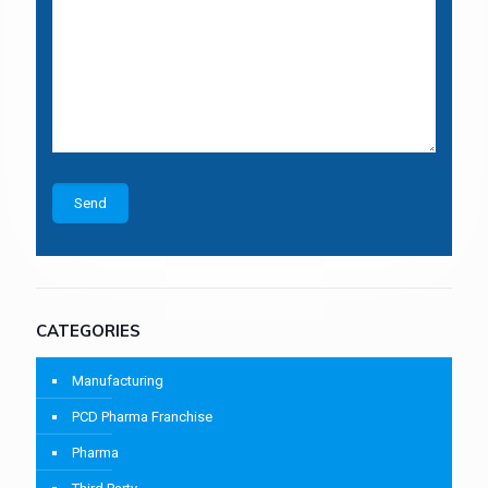
CATEGORIES
Manufacturing
PCD Pharma Franchise
Pharma