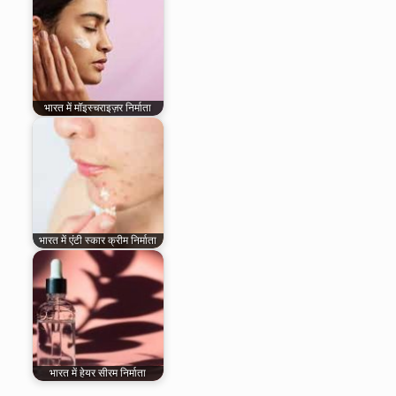
भारत में मॉइस्चराइज़र निर्माता
भारत में एंटी स्कार क्रीम निर्माता
भारत में हेयर सीरम निर्माता