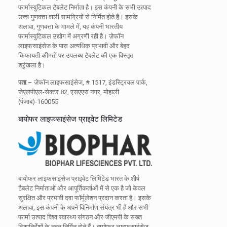
फार्मास्युटिकल टैबलेट निर्माता है। इस कंपनी के सभी उत्पाद
उच्च गुणवत्ता वाली सामग्रियों से निर्मित होते हैं। इसके
अलावा, गुणवत्ता के मामले में, यह कंपनी भारतीय
फार्मास्युटिकल उद्योग में अग्रणी रही है। ज़ेफॉन
लाइफसाइंसेज के पास अत्यधिक प्रभावी और बेहद
किफायती कीमतों पर उपलब्ध टैबलेट की एक विस्तृत
श्रृंखला है।
पता
– ज़ेफॉन लाइफसाइंसेज, # 1517, इंडस्ट्रियल पार्क,
जेएलपीएल-सेक्टर 82, एसएएस नगर, मोहाली
(पंजाब)-160055
बायोफर लाइफसाइंसेज प्राइवेट लिमिटेड
बायोफर लाइफसाइंसेज प्राइवेट लिमिटेड भारत के शीर्ष
टैबलेट निर्माताओं और आपूर्तिकर्ताओं में से एक है जो केवल
सुरक्षित और प्रभावी दवा फॉर्मूलेशन प्रदान करता है। इसके
अलावा, इस कंपनी के अपने विनिर्माण संयंत्र भी हैं और सभी
फार्मा उत्पाद विश्व स्वास्थ्य संगठन और जीएमपी के सख्त
दिशानिर्देशों के तहत निर्मित होते हैं। बायोफर लाइफसाइंसेज