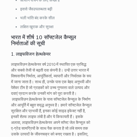
आसान पाचन के लिए अच्छा है
इससे जैवउपलब्धता बढ़ी
भली भांति बंद करके सील
लक्षित खुराक और सुरक्षा
भारत में शीर्ष 10 सॉफ्टजेल कैप्सूल
निर्माताओं की सूची
1. लाइफविजन हेल्थकेयर
लाइफविज़न हेल्थकेयर वर्ष 2010 में स्थापित एक प्रसिद्ध
और सबसे तेजी से बढ़ती दवा कंपनी है। उन्हें उत्तर भारत में
विश्वसनीय निर्माता, आपूर्तिकर्ता, व्यापारी और निर्यातक के रूप
में जाना जाता है। साथ ही, उनके पास एक बेहद अनुभवी और
पेशेवर टीम है जो ग्राहकों को उच्च गुणवत्ता वाले उत्पाद और
दवाएं प्रदान करके उनकी मांग को पूरा करती है।
लाइफविज़न हेल्थकेयर के पास सॉफ्टजेल कैप्सूल के निर्माण
और आपूर्ति में बहुत समृद्ध अनुभव है। हमारे सॉफ्टजेल कैप्सूल
सुरक्षित और प्रभावी हैं, इनका कोई साइड इफेक्ट नहीं है,
इनकी शेल्फ लाइफ लंबी है और ये किफायती हैं। इसके
अलावा, लाइफविज़न हेल्थकेयर अपने सॉफ्ट जेल कैप्सूल को
ए-ग्रेड सामग्रियों के साथ पैक करता है जो लंबे समय तक
उसके उत्पादों के जीवनचक्र को बनाए रखता है। इसलिए,