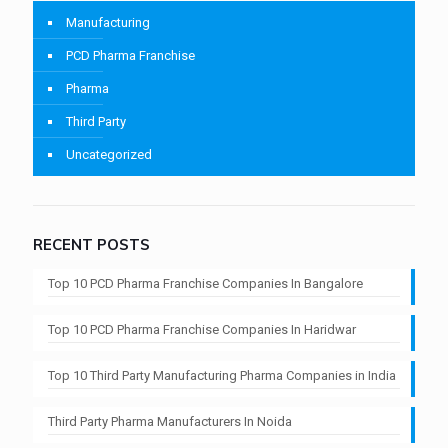
Manufacturing
PCD Pharma Franchise
Pharma
Third Party
Uncategorized
RECENT POSTS
Top 10 PCD Pharma Franchise Companies In Bangalore
Top 10 PCD Pharma Franchise Companies In Haridwar
Top 10 Third Party Manufacturing Pharma Companies in India
Third Party Pharma Manufacturers In Noida