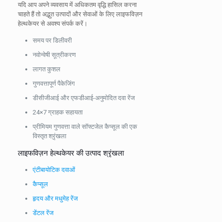
यदि आप अपने व्यवसाय में अधिकतम वृद्धि हासिल करना
चाहते हैं तो अद्भुत उत्पादों और सेवाओं के लिए लाइफविज़न
हेल्थकेयर से अवश्य संपर्क करें।
समय पर डिलीवरी
नवोन्वेषी सूत्रीकरण
लागत कुशल
गुणवत्तापूर्ण पैकेजिंग
डीसीजीआई और एफडीआई-अनुमोदित दवा रेंज
24×7 ग्राहक सहायता
प्रीमियम गुणवत्ता वाले सॉफ्टजेल कैप्सूल की एक
विस्तृत श्रृंखला
लाइफविज़न हेल्थकेयर की उत्पाद श्रृंखला
एंटीबायोटिक दवाओं
कैप्सूल
हृदय और मधुमेह रेंज
डेंटल रेंज