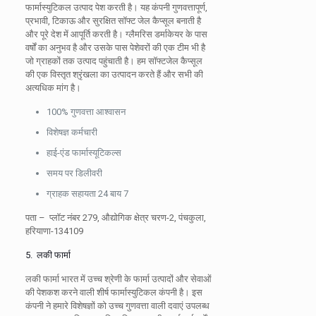
फार्मास्युटिकल उत्पाद पेश करती है। यह कंपनी गुणवत्तापूर्ण,
प्रभावी, टिकाऊ और सुरक्षित सॉफ्ट जेल कैप्सूल बनाती है
और पूरे देश में आपूर्ति करती है। ग्लैमरिस डर्माकेयर के पास
वर्षों का अनुभव है और उसके पास पेशेवरों की एक टीम भी है
जो ग्राहकों तक उत्पाद पहुंचाती है। हम सॉफ्टजेल कैप्सूल
की एक विस्तृत श्रृंखला का उत्पादन करते हैं और सभी की
अत्यधिक मांग है।
100% गुणवत्ता आश्वासन
विशेषज्ञ कर्मचारी
हाई-एंड फार्मास्यूटिकल्स
समय पर डिलीवरी
ग्राहक सहायता 24 बाय 7
पता –
प्लॉट नंबर 279, औद्योगिक क्षेत्र चरण-2, पंचकुला,
हरियाणा-134109
5.
लकी फार्मा
लकी फार्मा भारत में उच्च श्रेणी के फार्मा उत्पादों और सेवाओं
की पेशकश करने वाली शीर्ष फार्मास्युटिकल कंपनी है। इस
कंपनी ने हमारे विशेषज्ञों को उच्च गुणवत्ता वाली दवाएं उपलब्ध