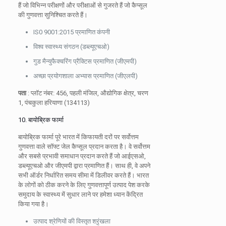
हैं जो विभिन्न परीक्षणों और परीक्षाओं से गुजरते हैं जो कैप्सूल
की गुणवत्ता सुनिश्चित करते हैं।
IS0 9001:2015 प्रमाणित कंपनी
विश्व स्वास्थ्य संगठन (डब्ल्यूएचओ)
गुड मैन्युफैक्चरिंग प्रैक्टिस प्रमाणित (जीएमपी)
अच्छा प्रयोगशाला अभ्यास प्रमाणित (जीएलपी)
पता
: प्लॉट नंबर: 456, पहली मंजिल, औद्योगिक क्षेत्र, चरण
1, पंचकुला हरियाणा (134113)
10. बायोब्रिक फार्मा
बायोब्रिक फार्मा पूरे भारत में किफायती दरों पर सर्वोत्तम
गुणवत्ता वाले सॉफ्ट जेल कैप्सूल प्रदान करता है। वे सर्वोत्तम
और सबसे प्रभावी समाधान प्रदान करते हैं जो आईएसओ,
डब्ल्यूएचओ और जीएमपी द्वारा प्रमाणित हैं। साथ ही, वे अपने
सभी ऑर्डर निर्धारित समय सीमा में डिलीवर करते हैं। भारत
के लोगों को ठीक करने के लिए गुणवत्तापूर्ण उत्पाद पेश करके
समुदाय के स्वास्थ्य में सुधार लाने पर हमेशा ध्यान केंद्रित
किया गया है।
उत्पाद श्रेणियों की विस्तृत श्रृंखला