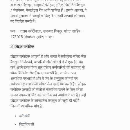
शाकाहारी कैप्सूल, माइक्रो पेलेट्स, सॉफ्ट-जिलेटिन कैप्सूल
/ जेलकैप्स, कैपलेट्स रेंज आदि शामिल हैं। इसके अलावा, वे
अपनी गुणवत्ता से समझौता किए बिना सभी उत्पादों को समय
पर वितरित करते हैं।
पता –
ग्राम बरोटीवाला, डाकघर शिवपुर, पांवटा साहिब –
173025, हिमाचल प्रदेश, भारत।
3. ज़ोइक बायोटेक
ज़ोइक बायोटेक अग्रणी है और भारत में सर्वश्रेष्ठ सॉफ्ट जेल
कैप्सूल निर्यातकों, व्यापारियों और डीलरों में से एक है। यह
फर्म अपने उच्च योग्य और पेशेवर कर्मचारियों की सहायता से
थोक विनिर्माण सेवाएँ प्रदान करती है। उनके उत्पाद
अत्यधिक प्रभावी हैं और वे जेब के अनुकूल कीमतों पर
सर्वोत्तम गुणवत्ता वाली सॉफ्ट जेल दवाएं पेश करते हैं। ज़ोइक
बायोटेक उत्पादों को तेजी से संसाधित करने के लिए हमेशा
उन्नत उपकरण और नई तकनीक का उपयोग करता है। यहां
ज़ोइक बायोटेक के सॉफ्टजेल कैप्सूल की सूची दी गई है
जिसकी अत्यधिक मांग है;
क्रैनबेरी
विटामिन सी