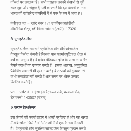
कीमतों पर उपलब्ध हैं। सभी ग्राहक उनकी सेवाओं से पूरी
तरह खुश और संतुष्ट हैं, यही कारण है कि इस कंपनी का नाम
भारत की सर्वश्रेष्ठ कंपनियों में से एक के रूप में आता है।
पंजीकृत पता – प्लॉट नंबर 171 एचपीएसआईडीसी
औद्योगिक क्षेत्र, बद्दी जिला-सोलन (एचपी) -17320
8. यूनाइटेड लैब्स
यूनाइटेड लैब्स भारत में प्रतिष्ठित और शीर्ष सॉफ्टजेल
कैप्सूल निर्माता कंपनी है जिसके पास फार्मास्युटिकल क्षेत्र में
वर्षों का अनुभव है। वे हमेशा मेडिकल-ग्रेड के साथ-साथ गैर
विषैले पदार्थों का उपयोग करते हैं। इसके अलावा, अनुकूलित
पैकेजिंग सामग्री भी प्रदान करें। वे उत्पादों की गुणवत्ता से
कभी समझौता नहीं करते हैं और समय पर थोक उत्पाद
वितरित करते हैं।
पता
– प्लॉट नं. 3, हंसा इंडस्ट्रियल पार्क, बरवाला रोड,
डेराबस्सी-140507 (पंजाब)
9. एल्जेन हेल्थकेयर
इस कंपनी की फार्मा उद्योग में अच्छी प्रतिष्ठा है और यह भारत
में शीर्ष सॉफ्ट जिलेटिन निर्माताओं में से एक के रूप में आती
है। वे प्रभावी और सुरक्षित सॉफ्ट जेल कैप्सूल प्रदान करते