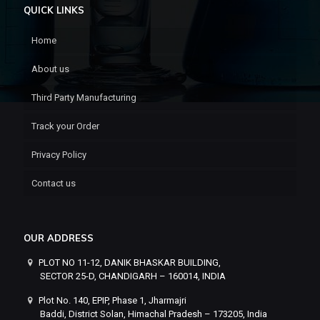
QUICK LINKS
Home
About us
Third Party Manufacturing
Track your Order
Privacy Policy
Contact us
OUR ADDRESS
PLOT NO 11-12, DANIK BHASKAR BUILDING,
SECTOR 25-D, CHANDIGARH – 160014, INDIA
Plot No. 140, EPIP, Phase 1, Jharmajri
Baddi, District Solan, Himachal Pradesh – 173205, India