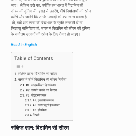
जाए। लेकिन डरो मत, क्योंकि हम भारत में विटामिन सी
सीरम की दुनिया में गहराई से उतरेंगे, शीर्ष निर्माताओं की खोज
करेंगे और जानेंगे कि उनके उत्पादों को क्या खास बनाता है।
तो, चाहे आप त्वचा की देखभाल के प्रति उत्साही हों या
जिज्ञासु नौसिखिया हों, भारत में विटामिन सी सीरम की दुनिया
के सर्वोत्तम उत्पादों की खोज के लिए तैयार हो जाइए।
Read in English
Table of Contents
संक्षिप्त ज्ञान: विटामिन सी सीरम
भारत में शीर्ष विटामिन सी सीरम निर्माता
#1. लाइफविज़न हेल्थकेयर
#2. सम्पर्क करने का विवरण
#3. बोइंटरनेशनल
#4. एचसीपी कल्याण
#5. स्कॉटब्यूटी हेल्थकेयर
#6. ज़ोकवेडा
निष्कर्ष
संक्षिप्त ज्ञान: विटामिन सी सीरम