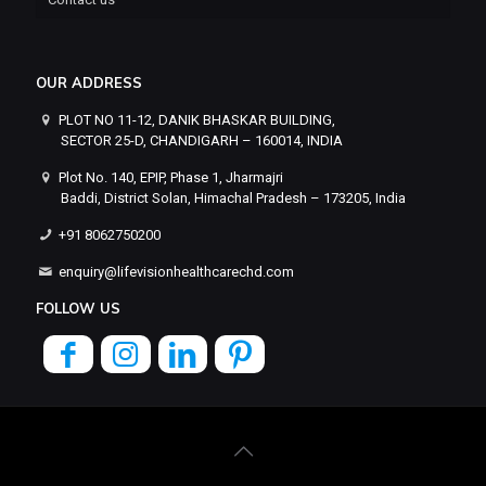
OUR ADDRESS
PLOT NO 11-12, DANIK BHASKAR BUILDING,
SECTOR 25-D, CHANDIGARH – 160014, INDIA
Plot No. 140, EPIP, Phase 1, Jharmajri
Baddi, District Solan, Himachal Pradesh – 173205, India
+91 8062750200
enquiry@lifevisionhealthcarechd.com
FOLLOW US