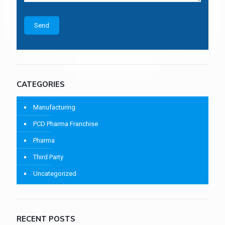
CATEGORIES
Manufacturing
PCD Pharma Franchise
Pharma
Third Party
Uncategorized
RECENT POSTS