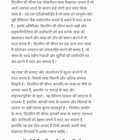
विटामिन सी सीरम एक लोकप्रिय त्वचा देखभाल उत्पाद है जो
अपने असंख्य लाभों के कारण कई लोगों द्वारा पसंद किया
जाता है। यह एक एंटीऑक्सीडेंट है जो त्वचा को प्रदूषण और
यूवी विकिरण जैसे पर्यावरणीय तनावों से बचाने में मदद करता
है। इसके अतिरिक्त, विटामिन सी सीरम काले धब्बों और
हाइपरपिग्मेंटेशन की उपस्थिति को कम करके त्वचा को
चमकदार बनाने और त्वचा की टोन को समान करने में भी
मदद करता है। विटामिन सी सीरम का एक अन्य लाभ त्वचा
में कोलेजन उत्पादन को प्रोत्साहित करने की क्षमता है, जो
समय के साथ महीन रेखाओं और झुर्रियों की उपस्थिति को
कम करने में मदद कर सकता है।
यह त्वचा की बनावट और जलयोजन में सुधार करने में भी
मदद करता है, जिससे त्वचा चिकनी और अधिक कोमल
दिखती है। विटामिन सी सीरम आमतौर पर त्वचा पर शीर्ष पर
लगाया जाता है, आमतौर पर सफाई के बाद और
मॉइस्चराइजिंग से पहले। यह विभिन्न प्रकार की सांद्रता में
उपलब्ध है, इसलिए आपकी त्वचा के प्रकार और चिंताओं के
आधार पर सही ताकत चुनना महत्वपूर्ण है। नियमित उपयोग
के साथ, विटामिन सी सीरम आपकी त्वचा के समग्र स्वास्थ्य
और उपस्थिति को बेहतर बनाने में मदद कर सकता है,
हालांकि यह एक ऐसा उत्पाद है जिसे आपको अपनी त्वचा
देखभाल दिनचर्या में अवश्य रखना चाहिए।