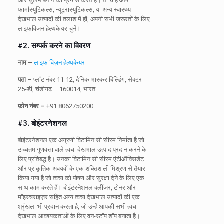
और सुलभ बनाने का प्रयास करते हैं। तो चाहे आप
फार्मास्यूटिकल्स, न्यूट्रास्यूटिकल्स, या अन्य स्वास्थ्य
देखभाल उत्पादों की तलाश में हों, अपनी सभी जरूरतों के लिए
लाइफविजन हेल्थकेयर चुनें।
#2. सम्पर्क करने का विवरण
नाम –
लाइफ विज़न हेल्थकेयर
पता –
प्लॉट नंबर 11-12, दैनिक भास्कर बिल्डिंग, सेक्टर
25-डी, चंडीगढ़ – 160014, भारत
फ़ोन नंबर –
+91 8062750200
#3. बोइंटरनेशनल
बोइंटरनेशनल एक अग्रणी विटामिन सी सीरम निर्माता है जो
उच्चतम गुणवत्ता वाले त्वचा देखभाल उत्पाद प्रदान करने के
लिए प्रतिबद्ध है। उनका विटामिन सी सीरम एंटीऑक्सिडेंट
और प्राकृतिक अवयवों के एक शक्तिशाली मिश्रण से तैयार
किया गया है जो त्वचा को पोषण और सुरक्षा देने के लिए एक
साथ काम करते हैं। बोइंटरनेशनल क्लींजर, टोनर और
मॉइस्चराइज़र सहित अन्य त्वचा देखभाल उत्पादों की एक
श्रृंखला भी प्रदान करता है, जो उन्हें आपकी सभी त्वचा
देखभाल आवश्यकताओं के लिए वन-स्टॉप शॉप बनाता है।