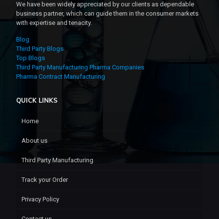
We have been widely appreciated by our clients as dependable
business partner, which can guide them in the consumer markets
with expertise and tenacity.
Blog
Third Party Blogs
Top Blogs
Third Party Manufacturing Pharma Companies
Pharma Contract Manufacturing
QUICK LINKS
Home
About us
Third Party Manufacturing
Track your Order
Privacy Policy
Contact us